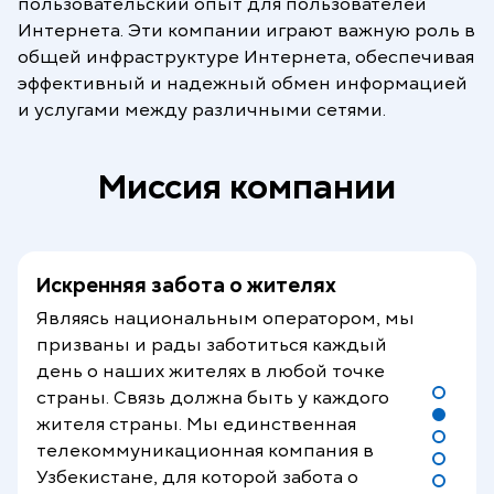
пользовательский опыт для пользователей
абсолютный комфорт для потребителей
Интернета. Эти компании играют важную роль в
в пользовании нашими услугами, и тем
общей инфраструктуре Интернета, обеспечивая
самым, позволяем нашим потребителям
эффективный и надежный обмен информацией
уделять больше времени себе лично,
и услугами между различными сетями.
своим родным и близким, а также
своему бизнесу.
Миссия компании
Искренняя забота о жителях
Являясь национальным оператором, мы
призваны и рады заботиться каждый
день о наших жителях в любой точке
страны. Связь должна быть у каждого
жителя страны. Мы единственная
телекоммуникационная компания в
Узбекистане, для которой забота о