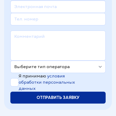
для жителей Узбекистана. Наши
технологии приносят людям новые
знания и новые возможности в любой
точке Узбекистана.
Я принимаю
условия
обработки персональных
данных
ОТПРАВИТЬ ЗАЯВКУ